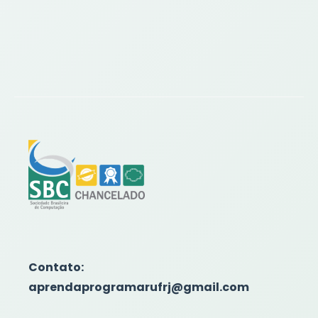
Contato:
aprendaprogramarufrj@gmail.com