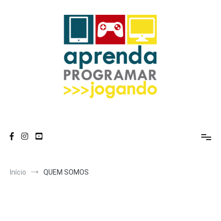
Pular
para
o
conteúdo
Início
QUEM SOMOS