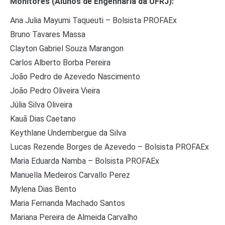
Monitores (Alunos de Engenharia da UFRJ):
Ana Julia Mayumi Taqueuti – Bolsista PROFAEx
Bruno Tavares Massa
Clayton Gabriel Souza Marangon
Carlos Alberto Borba Pereira
João Pedro de Azevedo Nascimento
João Pedro Oliveira Vieira
Júlia Silva Oliveira
Kauã Dias Caetano
Keythlane Undembergue da Silva
Lucas Rezende Borges de Azevedo – Bolsista PROFAEx
Maria Eduarda Namba – Bolsista PROFAEx
Manuella Medeiros Carvallo Perez
Mylena Dias Bento
Maria Fernanda Machado Santos
Mariana Pereira de Almeida Carvalho