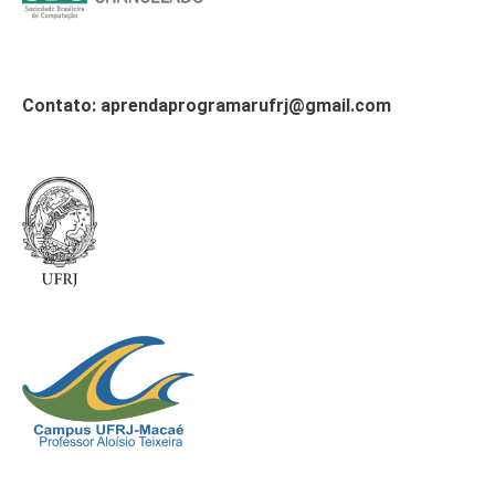
Contato: aprendaprogramarufrj@gmail.com