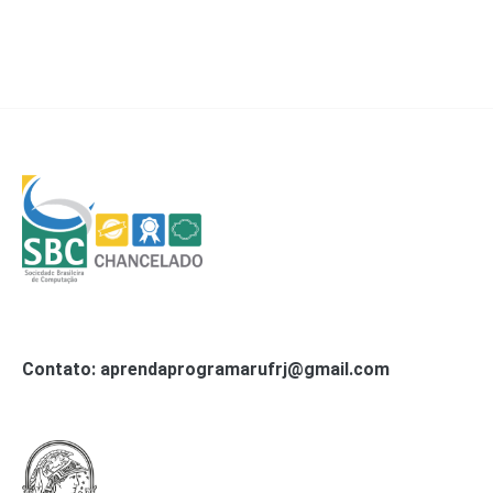
Contato: aprendaprogramarufrj@gmail.com