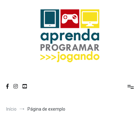
Pular
para
o
conteúdo
Início
Página de exemplo